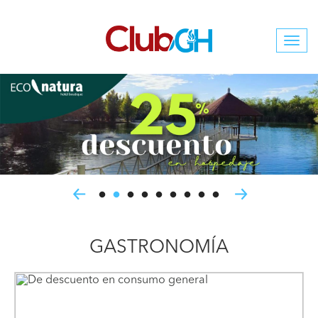
Togg
navi
GASTRONOMÍA