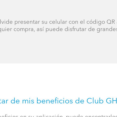
lvide presentar su celular con el código QR
quier compra, así puede disfrutar de grand
ar de mis beneficios de Club G