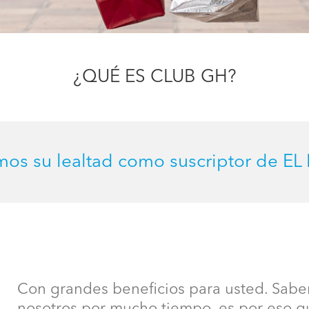
¿QUÉ ES CLUB GH?
os su lealtad como suscriptor de EL
Con grandes beneficios para usted. Sab
nosotros por mucho tiempo, es por eso q