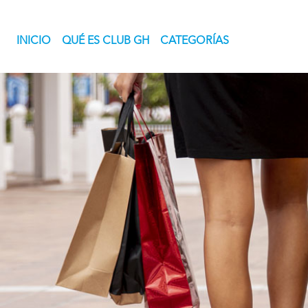
(current)
INICIO
QUÉ ES CLUB GH
CATEGORÍAS