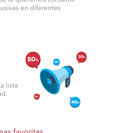
lusivas en diferentes
 lista
ad.
nas favoritas