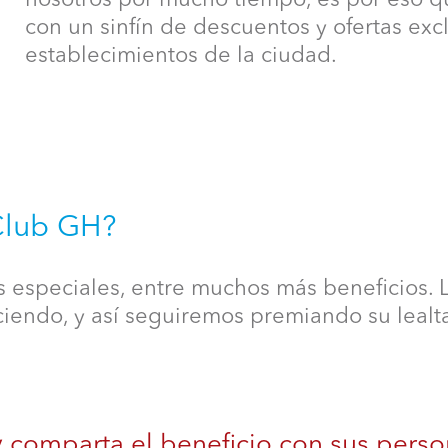
con un sinfín de descuentos y ofertas exc
establecimientos de la ciudad.
Club GH?
 especiales, entre muchos más beneficios. La
iendo, y así seguiremos premiando su lealt
 comparta el beneficio con sus perso