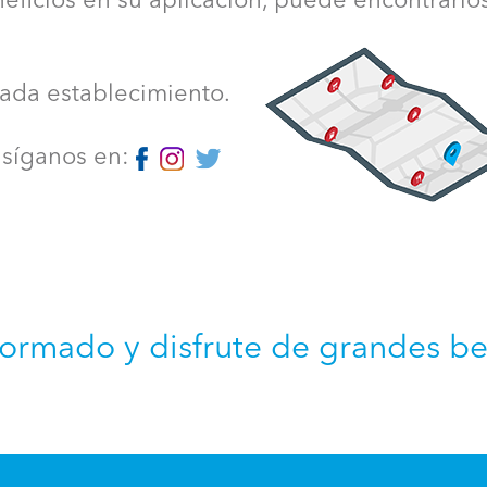
ficios en su aplicación, puede encontrarlo
cada establecimiento.
, síganos en:
formado y disfrute de grandes be