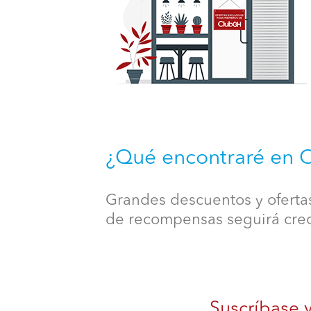
¿Qué encontraré en 
Grandes descuentos y ofertas
de recompensas seguirá crec
Suscríbase y