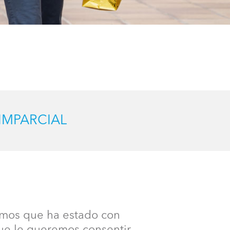
 IMPARCIAL
emos que ha estado con
ue le queremos consentir