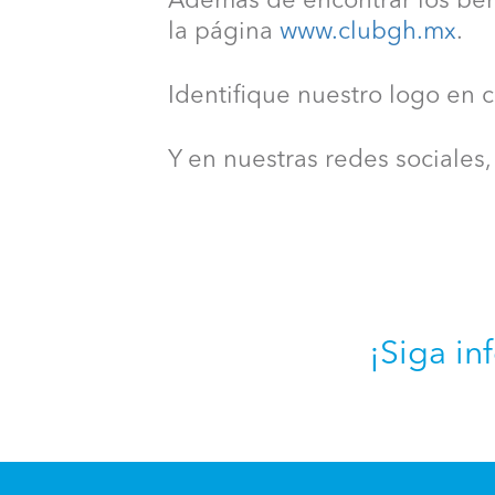
Además de encontrar los bene
la página
www.clubgh.mx
.
Identifique nuestro logo en 
Y en nuestras redes sociales
¡Siga in