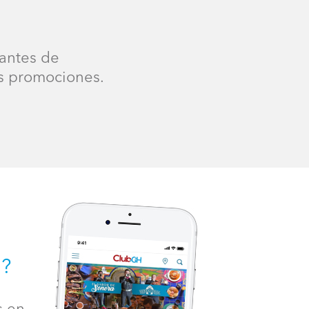
 antes de
es promociones.
H?